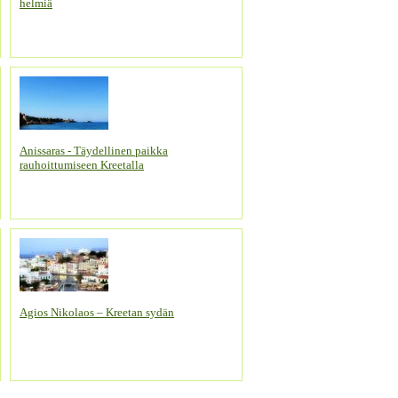
helmiä
Anissaras - Täydellinen paikka
rauhoittumiseen Kreetalla
Agios Nikolaos – Kreetan sydän