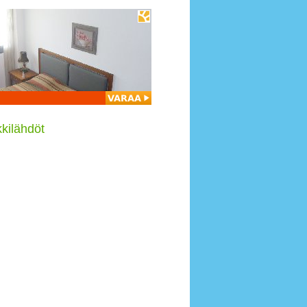
kilähdöt