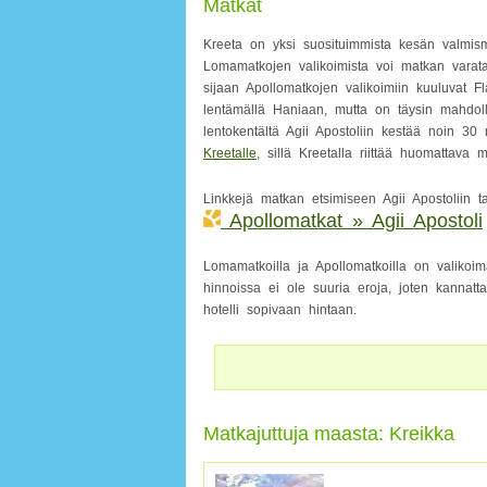
Matkat
Kreeta on yksi suosituimmista kesän valmism
Lomamatkojen valikoimista voi matkan varata 
sijaan Apollomatkojen valikoimiin kuuluvat F
lentämällä Haniaan, mutta on täysin mahdollis
lentokentältä Agii Apostoliin kestää noin 30 
Kreetalle
, sillä Kreetalla riittää huomattava 
Linkkejä matkan etsimiseen Agii Apostoliin ta
Apollomatkat » Agii Apostoli
Lomamatkoilla ja Apollomatkoilla on valikoi
hinnoissa ei ole suuria eroja, joten kannatt
hotelli sopivaan hintaan.
Matkajuttuja maasta: Kreikka