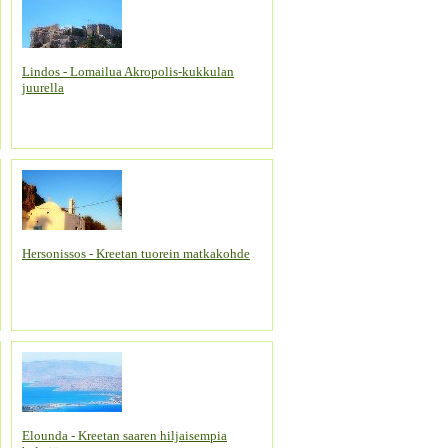
Lindos - Lomailua Akropolis-kukkulan
juurella
Hersonissos - Kreetan tuorein matkakohde
Elounda - Kreetan saaren hiljaisempia