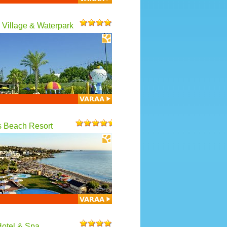
 Village & Waterpark
s Beach Resort
Hotel & Spa