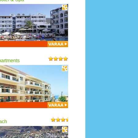
partments
ach