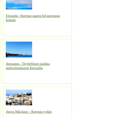
Elounda - Kreetan saaren hiljaisempia
helmiä
Anissaras - Täydellinen paikka
rauhoittumiseen Kreetalla
Agios Nikolaos – Kreetan sydän