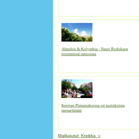
Afandou & Kolymbia - Nauti Rodoksen
pisimmistä rannoista
Kreetan Plataniaksessa on aurinkoista
rantaelämää
Matkajutut Kreikka »