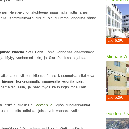
n jonkin verran.
ran yleistynyt lomakohteena maailmalla, jotta lähes
lantia. Kommunikaatio siis ei ole suurempi ongelma tänne
alk.
620€
ipuisto nimeltä Star Park
. Tämä kannattaa ehdottomasti
Michalis A
toja löytyy vanhemmillekin, ja Star Parkissa sujahtaa
koilla on viitisen kilometriä itse kaupungista sijaitseva
e hieman korkeammalla maaperällä vuorilla päin.
ä parhaiten esiin, ja näet myös kaupungin todellisen
alk.
526€
. erittäin suositulle
Santorinille
. Myös Minolaisrauniot
usein useita erilaisia, joista voit vapaasti valita
Golden Be
mmäinen MM-tasoinen golfkenttä. Golfin ystäville