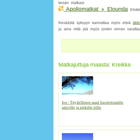
kesän matkasi:
Apollomatkat » Elounda
(Hotel
Keväästä syksyyn kannattaa myös etsiä
äkk
ja aina niitä jää myös jonkin verran varattav
Matkajuttuja maasta: Kreikka
Ios - Täydellinen saari huolettomille
päiville ja pitkille öille