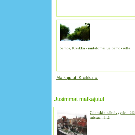
Samos, Kreikka - rantalomailua Samoksella
Matkajutut Kreikka »
Uusimmat matkajutut
Gdanskin nähtävyydet - älä
missaa näitä