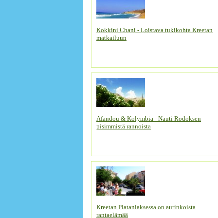
Kokkini Chani - Loistava tukikohta Kreetan
matkailuun
Afandou & Kolymbia - Nauti Rodoksen
pisimmistä rannoista
Kreetan Plataniaksessa on aurinkoista
rantaelämää