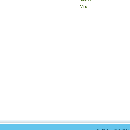
Viro
© 2008 - 2026 Matkai