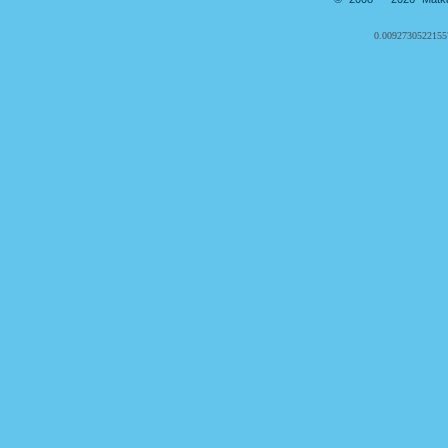
0.0092730522155