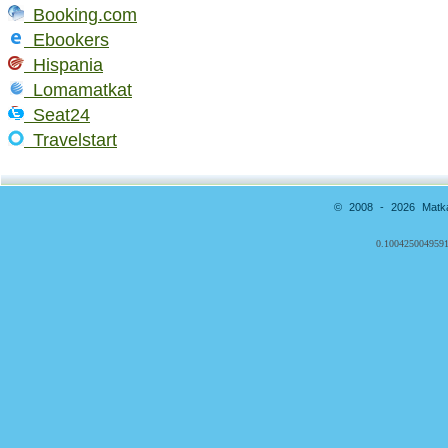
Booking.com
Ebookers
Hispania
Lomamatkat
Seat24
Travelstart
© 2008 - 2026 Matkai
0.1004250049591