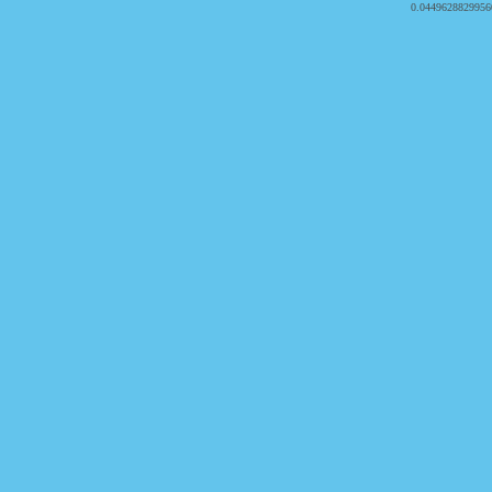
0.0449628829956