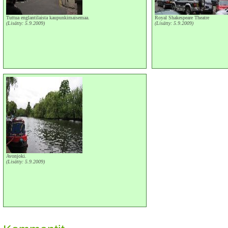
Tuttua englantilaista kaupunkimaisemaa.
Royal Shakespeare Theatre
(Lisätty: 5.9.2009)
(Lisätty: 5.9.2009)
Avonjoki.
(Lisätty: 5.9.2009)