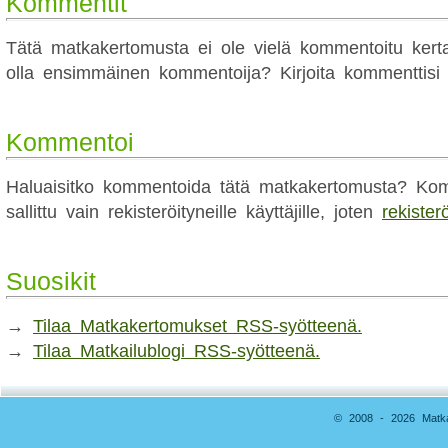
Kommentit
Tätä matkakertomusta ei ole vielä kommentoitu kert
olla ensimmäinen kommentoija? Kirjoita kommenttisi a
Kommentoi
Haluaisitko kommentoida tätä matkakertomusta? Kom
sallittu vain rekisteröityneille käyttäjille, joten
rekister
Suosikit
→
Tilaa Matkakertomukset RSS-syötteenä.
→
Tilaa Matkailublogi RSS-syötteenä.
© 2008 - 2026 Matkai