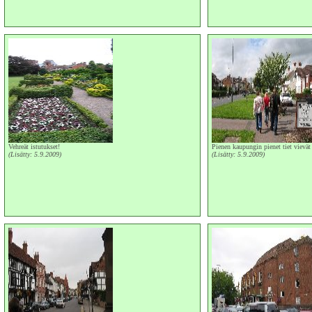
Vehreät istutukset!
Pienen kaupungin pienet tiet vievät 
(Lisätty: 5.9.2009)
(Lisätty: 5.9.2009)