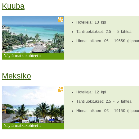
Kuuba
Hotelleja: 13 kpl
Tähtiluokitukset: 2.5 - 5 tähteä
Hinnat alkaen: 0€ - 1965€ (riippue
Näytä matkakohteet »
Meksiko
Hotelleja: 12 kpl
Tähtiluokitukset: 2.5 - 5 tähteä
Hinnat alkaen: 0€ - 1915€ (riippue
Näytä matkakohteet »