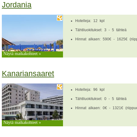
Jordania
Hotelleja: 12 kpl
Tähtiluokitukset: 3 - 5 tähteä
Hinnat alkaen: 590€ - 1625€ (riipp
Näytä matkakohteet »
Kanariansaaret
Hotelleja: 96 kpl
Tähtiluokitukset: 0 - 5 tähteä
Hinnat alkaen: 0€ - 1321€ (riippue
Näytä matkakohteet »