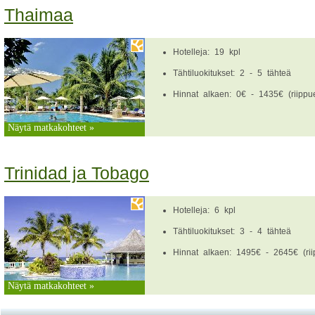
Thaimaa
Hotelleja: 19 kpl
Tähtiluokitukset: 2 - 5 tähteä
Hinnat alkaen: 0€ - 1435€ (riippue
Näytä matkakohteet »
Trinidad ja Tobago
Hotelleja: 6 kpl
Tähtiluokitukset: 3 - 4 tähteä
Hinnat alkaen: 1495€ - 2645€ (riip
Näytä matkakohteet »