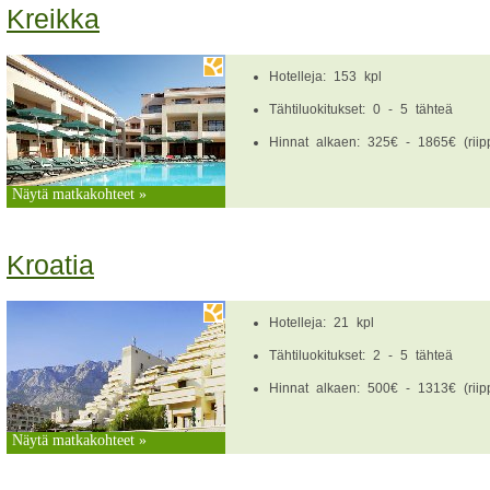
Kreikka
Hotelleja: 153 kpl
Tähtiluokitukset: 0 - 5 tähteä
Hinnat alkaen: 325€ - 1865€ (riipp
Näytä matkakohteet »
Kroatia
Hotelleja: 21 kpl
Tähtiluokitukset: 2 - 5 tähteä
Hinnat alkaen: 500€ - 1313€ (riipp
Näytä matkakohteet »