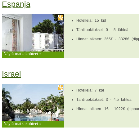
Espanja
Hotelleja: 15 kpl
Tähtiluokitukset: 0 - 5 tähteä
Hinnat alkaen: 365€ - 3328€ (riipp
Näytä matkakohteet »
Israel
Hotelleja: 7 kpl
Tähtiluokitukset: 3 - 4.5 tähteä
Hinnat alkaen: 1€ - 1022€ (riippue
Näytä matkakohteet »