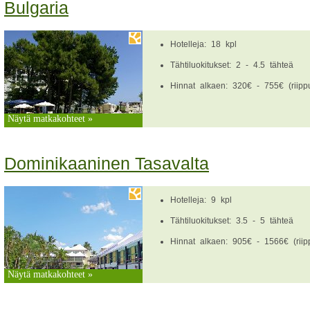
Bulgaria
Hotelleja: 18 kpl
Tähtiluokitukset: 2 - 4.5 tähteä
Hinnat alkaen: 320€ - 755€ (riippu
Näytä matkakohteet »
Dominikaaninen Tasavalta
Hotelleja: 9 kpl
Tähtiluokitukset: 3.5 - 5 tähteä
Hinnat alkaen: 905€ - 1566€ (riipp
Näytä matkakohteet »