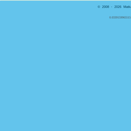
© 2008 - 2026 Matkai
0.0339159965515