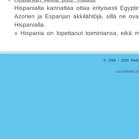
Hispanialta kannattaa ottaa erityisesti Egypt
Azorien ja Espanjan äkkilähtöjä, sillä ne ovat
Hispanialla.
» Hispania on lopettanut toimintansa, eikä 
© 2008 - 2026 Matkai
0.0359930992126