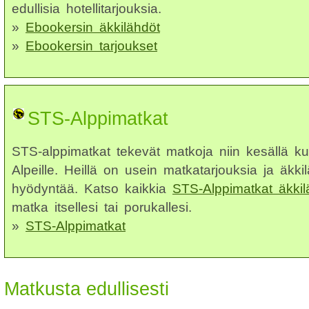
edullisia hotellitarjouksia.
»
Ebookersin äkkilähdöt
»
Ebookersin tarjoukset
STS-Alppimatkat
STS-alppimatkat tekevät matkoja niin kesällä ku
Alpeille. Heillä on usein matkatarjouksia ja äkkil
hyödyntää. Katso kaikkia
STS-Alppimatkat äkkil
matka itsellesi tai porukallesi.
»
STS-Alppimatkat
Matkusta edullisesti