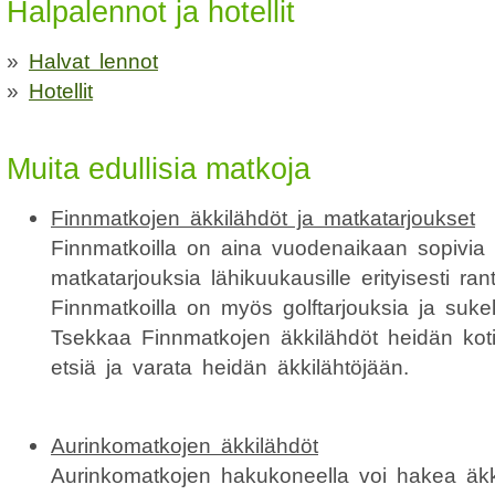
Halpalennot ja hotellit
»
Halvat lennot
»
Hotellit
Muita edullisia matkoja
Finnmatkojen äkkilähdöt ja matkatarjoukset
Finnmatkoilla on aina vuodenaikaan sopivia äk
matkatarjouksia lähikuukausille erityisesti ran
Finnmatkoilla on myös golftarjouksia ja sukel
Tsekkaa Finnmatkojen äkkilähdöt heidän kotiis
etsiä ja varata heidän äkkilähtöjään.
Aurinkomatkojen äkkilähdöt
Aurinkomatkojen hakukoneella voi hakea äkki