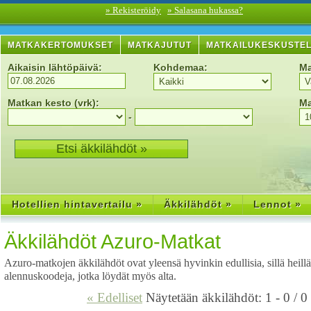
» Rekisteröidy
» Salasana hukassa?
MATKAKERTOMUKSET
MATKAJUTUT
MATKAILUKESKUSTE
Aikaisin lähtöpäivä:
Kohdemaa:
Ma
Matkan kesto (vrk):
Ma
-
Hotellien hintavertailu »
Äkkilähdöt »
Lennot »
Äkkilähdöt Azuro-Matkat
Azuro-matkojen äkkilähdöt ovat yleensä hyvinkin edullisia, sillä heillä
alennuskoodeja, jotka löydät myös alta.
« Edelliset
Näytetään äkkilähdöt: 1 - 0 / 0