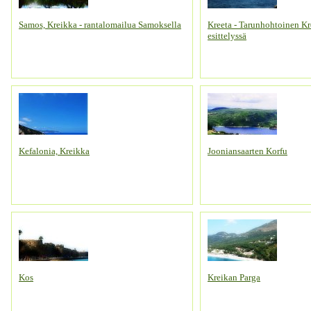
Samos, Kreikka - rantalomailua Samoksella
Kreeta - Tarunhohtoinen Kr
esittelyssä
Kefalonia, Kreikka
Jooniansaarten Korfu
Kos
Kreikan Parga