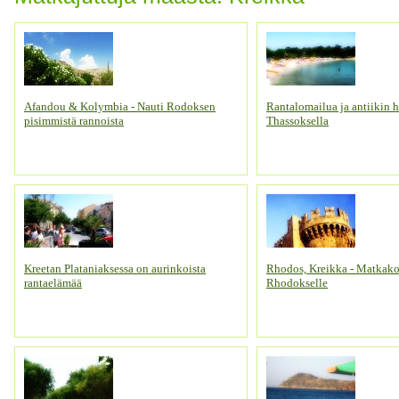
Afandou & Kolymbia - Nauti Rodoksen
Rantalomailua ja antiikin 
pisimmistä rannoista
Thassoksella
Kreetan Plataniaksessa on aurinkoista
Rhodos, Kreikka - Matkako
rantaelämää
Rhodokselle