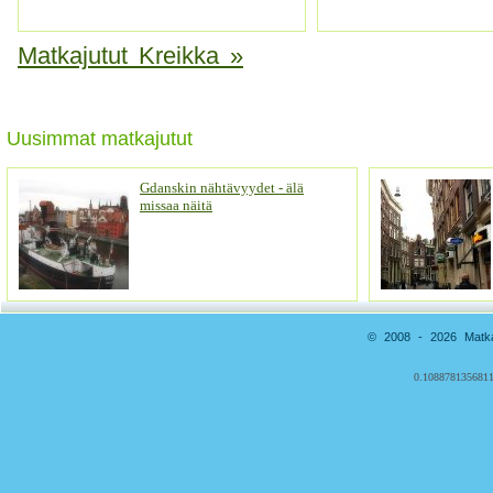
Matkajutut Kreikka »
Uusimmat matkajutut
Gdanskin nähtävyydet - älä
missaa näitä
© 2008 - 2026 Matkai
0.1088781356811