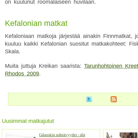
on kuulunut roomalaiseen huvilaan.
Kefalonian matkat
Kefaloniaan matkoja järjestää ainakin Finnmatkat, 
kuuluu kaikki Kefalonian suositut matkakohteet: Fis
Skala.
Muita juttuja Kreikan saarista:
Tarunhohtoinen Kree
Rhodos 2009
.
Uusimmat matkajutut
Gdanskin nähtävyydet - älä