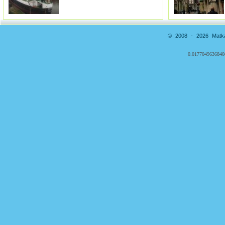
© 2008 - 2026 Matkai
0.0177049636840