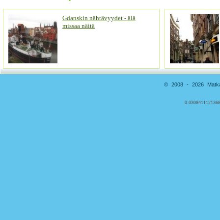
Gdanskin nähtävyydet - älä
missaa näitä
© 2008 - 2026 Matkai
0.0308411121368