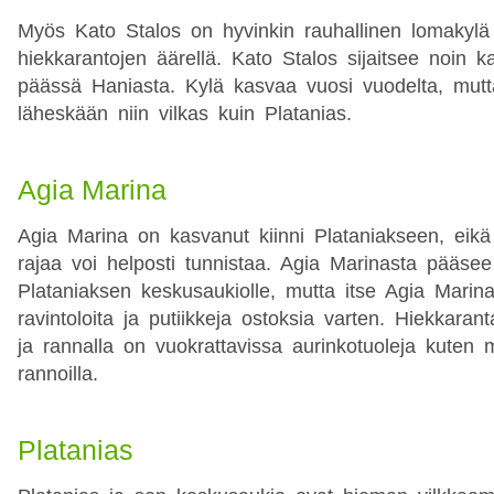
Myös Kato Stalos on hyvinkin rauhallinen lomakylä
hiekkarantojen äärellä. Kato Stalos sijaitsee noin k
päässä Haniasta. Kylä kasvaa vuosi vuodelta, mutta
läheskään niin vilkas kuin Platanias.
Agia Marina
Agia Marina on kasvanut kiinni Plataniakseen, eikä
rajaa voi helposti tunnistaa. Agia Marinasta pääsee
Plataniaksen keskusaukiolle, mutta itse Agia Marina
ravintoloita ja putiikkeja ostoksia varten. Hiekkara
ja rannalla on vuokrattavissa aurinkotuoleja kuten 
rannoilla.
Platanias