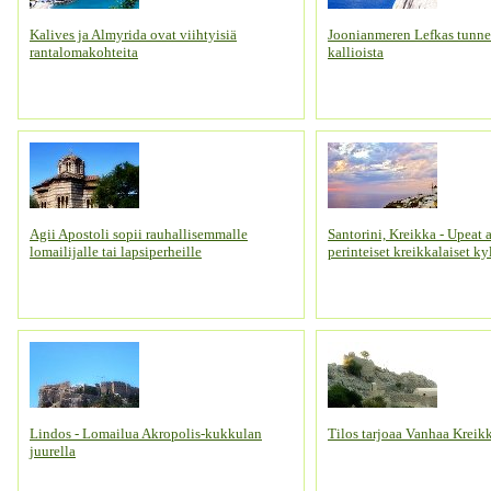
Kalives ja Almyrida ovat viihtyisiä
Joonianmeren Lefkas tunnet
rantalomakohteita
kallioista
Agii Apostoli sopii rauhallisemmalle
Santorini, Kreikka - Upeat 
lomailijalle tai lapsiperheille
perinteiset kreikkalaiset ky
Lindos - Lomailua Akropolis-kukkulan
Tilos tarjoaa Vanhaa Kreik
juurella