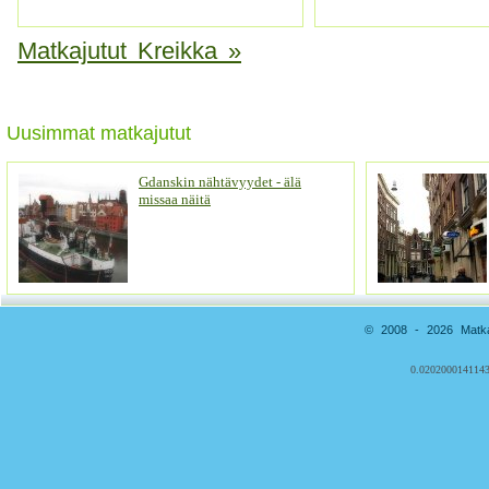
Matkajutut Kreikka »
Uusimmat matkajutut
Gdanskin nähtävyydet - älä
missaa näitä
© 2008 - 2026 Matkai
0.0202000141143