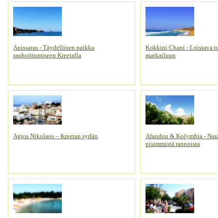
Anissaras - Täydellinen paikka
Kokkini Chani - Loistava t
rauhoittumiseen Kreetalla
matkailuun
Agios Nikolaos – Kreetan sydän
Afandou & Kolymbia - Nau
pisimmistä rannoista