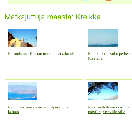
Matkajuttuja maasta: Kreikka
Hersonissos - Kreetan tuorein matkakohde
Kato Stalos - Koko perhee
Kreetalla
Elounda - Kreetan saaren hiljaisempia
Ios - Täydellinen saari huo
helmiä
päiville ja pitkille öille