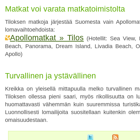
Matkat voi varata matkatoimistolta
Tiloksen matkoja järjestää Suomesta vain Apollomat
lomavaihtoehdoista:
Apollomatkat » Tilos
(Hotellit: Sea View, E
Beach, Panorama, Dream Island, Livadia Beach, Ol
Apollo)
Turvallinen ja ystävällinen
Kreikka on yleisellä mittapuulla melko turvallinen
Tiloksen ollessa pieni saari, myös rikollisuutta on lu
huomattavasti vähemmän kuin suuremmissa turistik
Luonnollisesti lomailijoita suositellaan kuitenkin ole
omaisuudestaan.