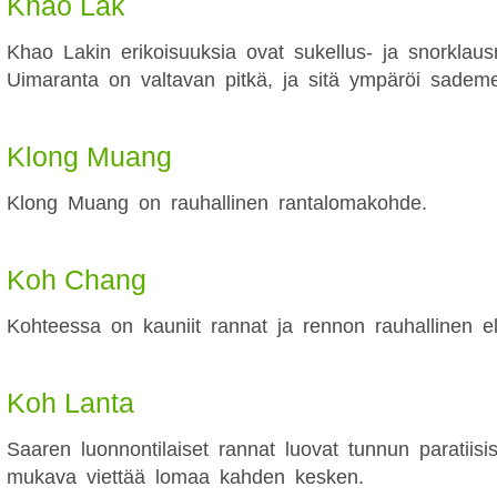
Khao Lak
Khao Lakin erikoisuuksia ovat sukellus- ja snorklaus
Uimaranta on valtavan pitkä, ja sitä ympäröi sademe
Klong Muang
Klong Muang on rauhallinen rantalomakohde.
Koh Chang
Kohteessa on kauniit rannat ja rennon rauhallinen el
Koh Lanta
Saaren luonnontilaiset rannat luovat tunnun paratiisi
mukava viettää lomaa kahden kesken.