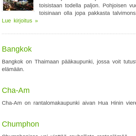
toisistaan todella paljon. Pohjoisen vu
toisinaan olla jopa pakkasta talvimon
Lue kirjoitus »
Bangkok
Bangkok on Thaimaan pääkaupunki, jossa voit tutu
elämään.
Cha-Am
Cha-Am on rantalomakaupunki aivan Hua Hinin vier
Chumphon