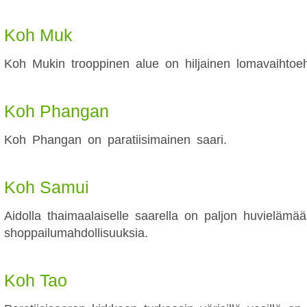
Koh Muk
Koh Mukin trooppinen alue on hiljainen lomavaihtoeh
Koh Phangan
Koh Phangan on paratiisimainen saari.
Koh Samui
Aidolla thaimaalaiselle saarella on paljon huvielämää
shoppailumahdollisuuksia.
Koh Tao