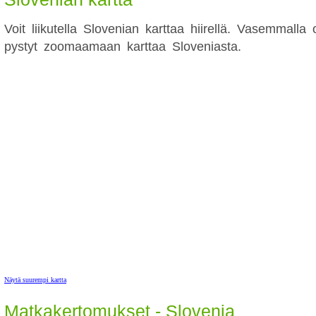
Voit liikutella Slovenian karttaa hiirellä. Vasemmalla 
pystyt zoomaamaan karttaa Sloveniasta.
Näytä suurempi kartta
Matkakertomukset - Slovenia