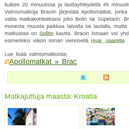
kulkee 20 minuutissa ja lauttayhteydellä 45 minuuti
Valmismatkoja Braciin järjestää Apollomatkat, jonka 
valita matkakohteeksesi joko Bolin tai Supetarin. B
monesta muusta paikkaa laivalla tai lautalla, mutta 
matkustaa on
Splitin
kautta. Bracin lomaan voi yhd
esimerkiksi viikon loman viereisellä
Hvar -saarella
.
Lue lisää valmismatkoista:
Apollomatkat » Brac
Matkajuttuja maasta: Kroatia