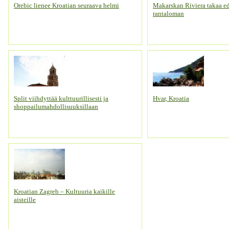
Orebic lienee Kroatian seuraava helmi
Makarskan Riviera takaa ed
rantaloman
Split viihdyttää kulttuurillisesti ja
Hvar, Kroatia
shoppailumahdollisuuksillaan
Kroatian Zagreb – Kultuuria kaikille
aisteille