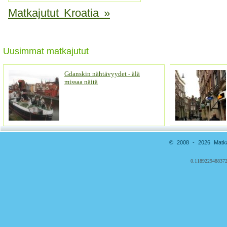
Matkajutut Kroatia »
Uusimmat matkajutut
Gdanskin nähtävyydet - älä
missaa näitä
© 2008 - 2026 Matkai
0.1189229488372