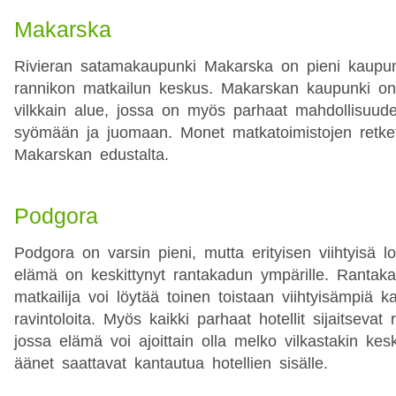
Makarska
Rivieran satamakaupunki Makarska on pieni kaupunk
rannikon matkailun keskus. Makarskan kaupunki on
vilkkain alue, jossa on myös parhaat mahdollisuudet
syömään ja juomaan. Monet matkatoimistojen retket
Makarskan edustalta.
Podgora
Podgora on varsin pieni, mutta erityisen viihtyisä 
elämä on keskittynyt rantakadun ympärille. Rantaka
matkailija voi löytää toinen toistaan viihtyisämpiä ka
ravintoloita. Myös kaikki parhaat hotellit sijaitsevat 
jossa elämä voi ajoittain olla melko vilkastakin keski
äänet saattavat kantautua hotellien sisälle.