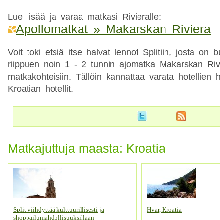
Lue lisää ja varaa matkasi Rivieralle:
Apollomatkat » Makarskan Riviera
Voit toki etsiä itse halvat lennot Splitiin, josta on 
riippuen noin 1 - 2 tunnin ajomatka Makarskan Riv
matkakohteisiin. Tällöin kannattaa varata hotellien 
Kroatian hotellit.
Matkajuttuja maasta: Kroatia
Split viihdyttää kulttuurillisesti ja
Hvar, Kroatia
shoppailumahdollisuuksillaan