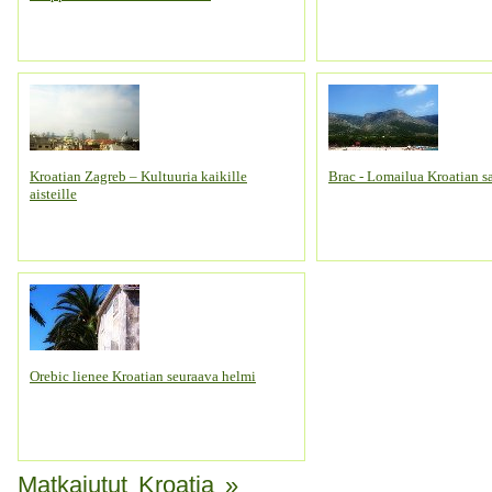
Kroatian Zagreb – Kultuuria kaikille
Brac - Lomailua Kroatian sa
aisteille
Orebic lienee Kroatian seuraava helmi
Matkajutut Kroatia »