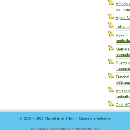
Afandou
pisimmis
Agios N
Tutustu
Kokkini 
matkail
Matkara
osamaks
Puerto d
kauneim
Funchal
pääkaup
Anissara
rauhoitt
Cala d'O
© 2008 - 2026 Matkailijat.net |
Info
|
Mainosta sivuillamme
0.045132875442505|1786107192.2374|1786107192.1922