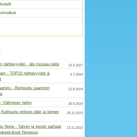
otelli
pimatkat
t
n nähtävyydet - älä missaa näitä
15.5.2017
am - TOP10 nähtävyydet &
3.7.2014
t
aristo - Rentoudu saariston
12.6.2014
a
– Välimeren helmi
30.5.2014
 - Kulttuuria entisen idän ja lännen
20.11.2013
u Norja - Talven ja kesän parhaat
13.11.2013
elukeskukset Norjassa