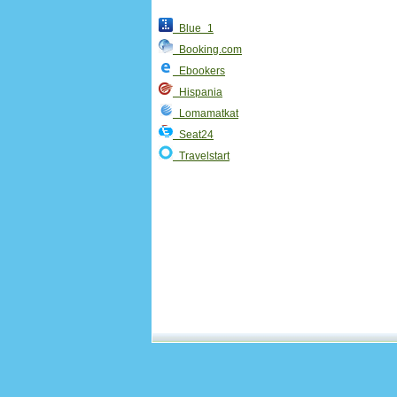
Blue 1
Booking.com
Ebookers
Hispania
Lomamatkat
Seat24
Travelstart