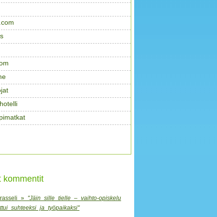
.com
s
com
me
jat
otelli
pimatkat
 kommentit
rasseli »
"Jäin sille tielle – vaihto-opiskelu
tui suhteeksi ja työpaikaksi"