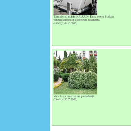
Tämmöisen mäkin HALUUN! Kuva otettu Budvan
vanhankaupungin viereisessä satamassa.
(Lisätty: 30.7.2008)
Vielä kuva hotellimme puutarhasta...
(Lisätty: 30.7.2008)