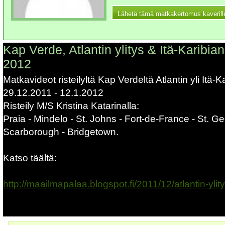
Kap Verde, Atlantin ylitys & Itä-Karibia
2012
Matkavideot risteilyltä Kap Verdeltä Atlantin yli Itä-Ka
29.12.2011 - 12.1.2012
Risteily M/S Kristina Katarinalla:
Praia - Mindelo - St. Johns - Fort-de-France - St. Ge
Scarborough - Bridgetown.
Katso täältä:
http://maailmapalaa.blogspot.fi/2011/12/atlantin-ylit