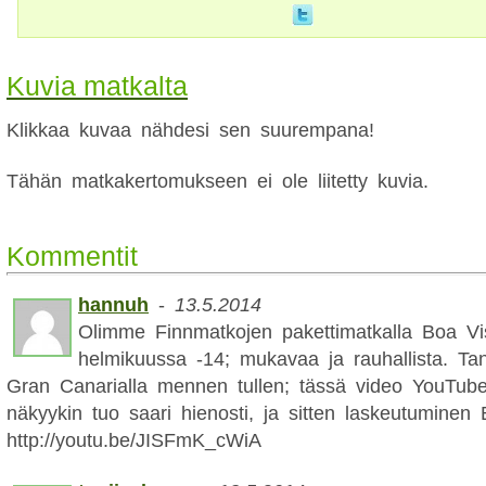
Kuvia matkalta
Klikkaa kuvaa nähdesi sen suurempana!
Tähän matkakertomukseen ei ole liitetty kuvia.
Kommentit
hannuh
-
13.5.2014
Olimme Finnmatkojen pakettimatkalla Boa Vis
helmikuussa -14; mukavaa ja rauhallista. Tan
Gran Canarialla mennen tullen; tässä video YouTub
näkyykin tuo saari hienosti, ja sitten laskeutuminen 
http://youtu.be/JISFmK_cWiA