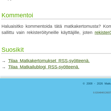
Kommentoi
Haluaisitko kommentoida tätä matkakertomusta? Kom
sallittu vain rekisteröityneille käyttäjille, joten
rekister
Suosikit
→
Tilaa Matkakertomukset RSS-syötteenä.
→
Tilaa Matkailublogi RSS-syötteenä.
© 2008 - 2026 Matkai
0.0264840126037