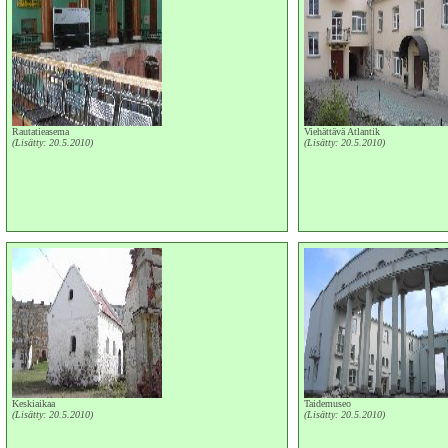
Rautatieasema
Viehättävä Atlantik
(Lisätty: 20.5.2010)
(Lisätty: 20.5.2010)
Keskiaikaa
Taidemuseo
(Lisätty: 20.5.2010)
(Lisätty: 20.5.2010)