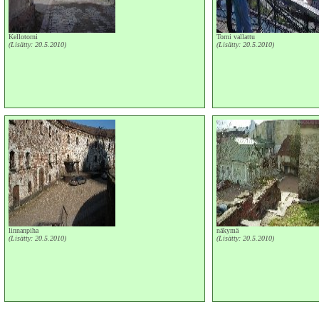
Kellotorni
Torni vallattu
(Lisätty: 20.5.2010)
(Lisätty: 20.5.2010)
linnanpiha
näkymä
(Lisätty: 20.5.2010)
(Lisätty: 20.5.2010)