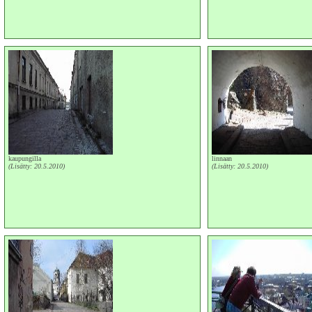
kaupungilla
linnaan
(Lisätty: 20.5.2010)
(Lisätty: 20.5.2010)