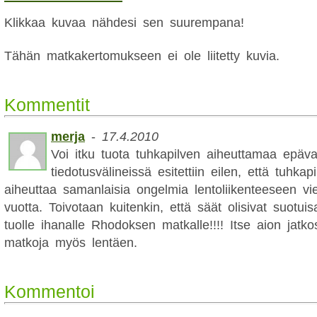
Klikkaa kuvaa nähdesi sen suurempana!
Tähän matkakertomukseen ei ole liitetty kuvia.
Kommentit
merja
-
17.4.2010
Voi itku tuota tuhkapilven aiheuttamaa epäva
tiedotusvälineissä esitettiin eilen, että tuhkap
aiheuttaa samanlaisia ongelmia lentoliikenteeseen vi
vuotta. Toivotaan kuitenkin, että säät olisivat suotuis
tuolle ihanalle Rhodoksen matkalle!!!! Itse aion jatko
matkoja myös lentäen.
Kommentoi