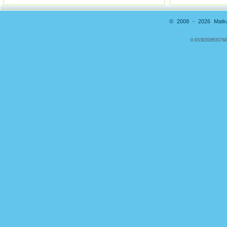
© 2008 - 2026 Matkai
0.0330359935760