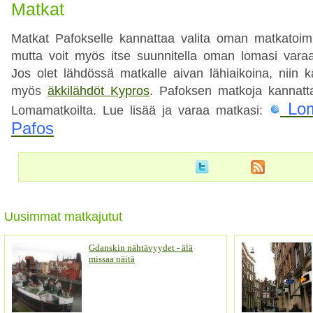
Matkat
Matkat Pafokselle kannattaa valita oman matkatoimi
mutta voit myös itse suunnitella oman lomasi varaam
Jos olet lähdössä matkalle aivan lähiaikoina, niin 
myös
äkkilähdöt Kypros
. Pafoksen matkoja kannattaa
Lom
Lomamatkoilta. Lue lisää ja varaa matkasi:
Pafos
Uusimmat matkajutut
Gdanskin nähtävyydet - älä
missaa näitä