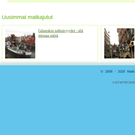
Uusimmat matkajutut
Gdanskin nähtävyydet - älä
missaa näitä
© 2008 - 2026 Matkai
0.0374979972839