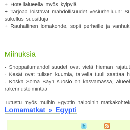
+ Hotellialueella myös kylpylä
+ Tarjoaa loistavat mahdollisuudet vesiurheiluun: Su
sukellus suosittuja
+ Rauhallinen lomakohde, sopii perheille ja vanhuks
Miinuksia
- Shoppailumahdollisuudet ovat vielä hieman rajatut
- Kesät ovat tulisen kuumia, talvella tuuli saattaa häi
- Koska Soma Bayn suosio on kasvamassa, alueel
rakennustoimintaa
Tutustu myös muihin Egyptin halpoihin matkakohtei
Lomamatkat » Egypti