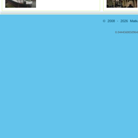
© 2008 - 2026 Matkai
0.0444560050964