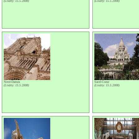
(Lisätty: 15.5.2008)
(Lisätty: 15.5.2008)
Notre-Damea
Sacré-Coeur
(Lisätty: 15.5.2008)
(Lisätty: 15.5.2008)