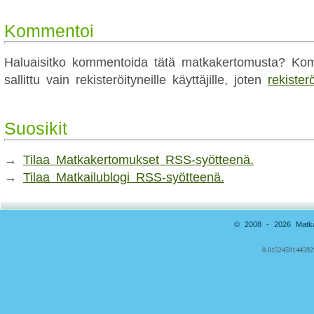
Kommentoi
Haluaisitko kommentoida tätä matkakertomusta? Kom
sallittu vain rekisteröityneille käyttäjille, joten
rekister
Suosikit
→
Tilaa Matkakertomukset RSS-syötteenä.
→
Tilaa Matkailublogi RSS-syötteenä.
© 2008 - 2026 Matkai
0.0152459144592