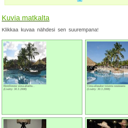
Kuvia matkalta
Klikkaa kuvaa nähdesi sen suurempana!
Hotellimme uima-altailla...
Uima-allasalue toisesta suunnasta
(Lisätty: 30.3.2008)
(Lisätty: 30.3.2008)