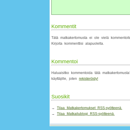
Kommentit
Tätä matkakertomusta ei ole vielä kommentoi
Kirjoita kommenttisi alapuolelta.
Kommentoi
Haluaisitko kommentoida tätä matkakertomusta? 
käyttäjille, joten
rekisteröidy!
Suosikit
→
Tilaa Matkakertomukset RSS-syötteenä.
→
Tilaa Matkailublogi RSS-syötteenä.