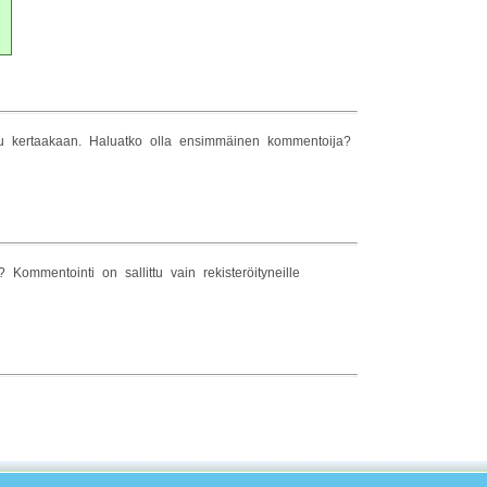
tu kertaakaan. Haluatko olla ensimmäinen kommentoija?
Kommentointi on sallittu vain rekisteröityneille