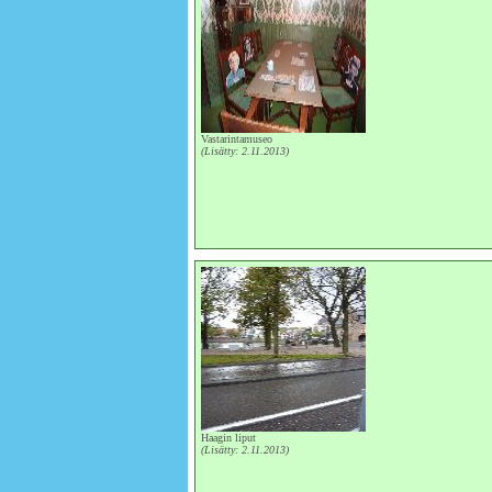
Vastarintamuseo
(Lisätty: 2.11.2013)
Haagin liput
(Lisätty: 2.11.2013)