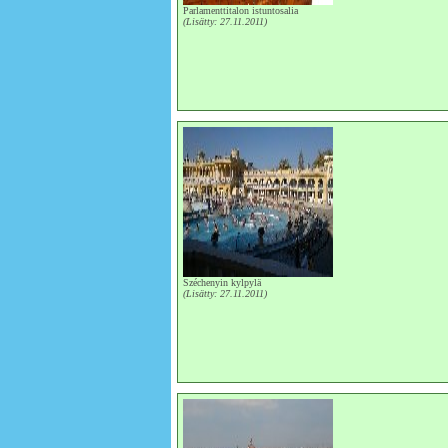
Parlamenttitalon istuntosalia
(Lisätty: 27.11.2011)
Széchenyin kylpylä
(Lisätty: 27.11.2011)