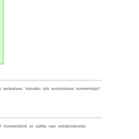
tu kertaakaan. Haluatko olla ensimmäinen kommentoija?
Kommentointi on sallittu vain rekisteröityneille