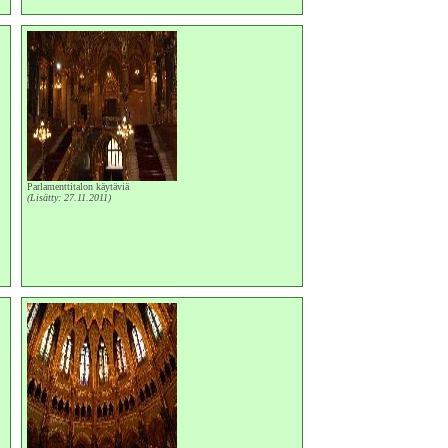
Parlamenttitalon käytäviä
(Lisätty: 27.11.2011)