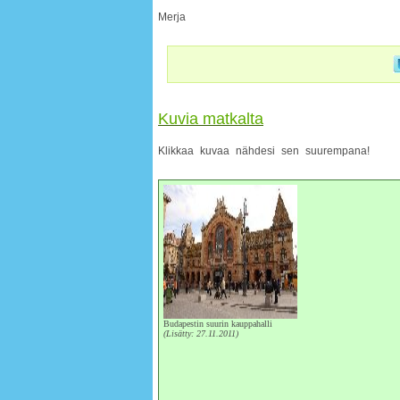
Merja
Kuvia matkalta
Klikkaa kuvaa nähdesi sen suurempana!
Budapestin suurin kauppahalli
(Lisätty: 27.11.2011)