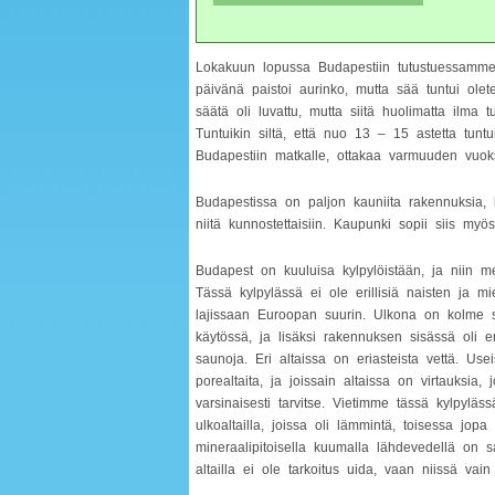
Lokakuun lopussa Budapestiin tutustuessamme s
päivänä paistoi aurinko, mutta sää tuntui olet
säätä oli luvattu, mutta siitä huolimatta ilma t
Tuntuikin siltä, että nuo 13 – 15 astetta tunt
Budapestiin matkalle, ottakaa varmuuden vuo
Budapestissa on paljon kauniita rakennuksia, k
niitä kunnostettaisiin. Kaupunki sopii siis myö
Budapest on kuuluisa kylpylöistään, ja niin m
Tässä kylpylässä ei ole erillisiä naisten ja m
lajissaan Euroopan suurin. Ulkona on kolme su
käytössä, ja lisäksi rakennuksen sisässä oli e
saunoja. Eri altaissa on eriasteista vettä. Use
porealtaita, ja joissain altaissa on virtauksia
varsinaisesti tarvitse. Vietimme tässä kylpylä
ulkoaltailla, joissa oli lämmintä, toisessa jo
mineraalipitoisella kuumalla lähdevedellä on s
altailla ei ole tarkoitus uida, vaan niissä vain