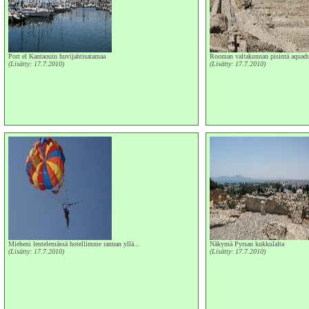
Port el Kantaouin huvijahtisatamaa
Rooman valtakunnan pisintä aquaduk
(Lisätty: 17.7.2010)
(Lisätty: 17.7.2010)
Mieheni lentelemässä hotellimme rannan yllä...
Näkymä Pyrsan kukkulalta
(Lisätty: 17.7.2010)
(Lisätty: 17.7.2010)