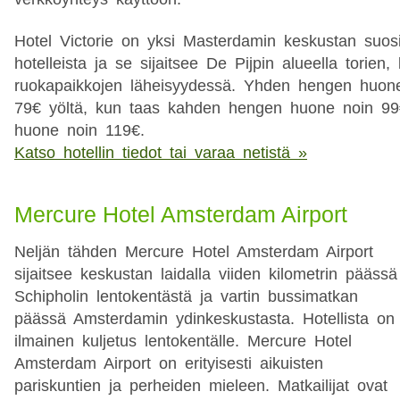
Hotel Victorie on yksi Masterdamin keskustan suos
hotelleista ja se sijaitsee De Pijpin alueella torien,
ruokapaikkojen läheisyydessä. Yhden hengen huone
79€ yöltä, kun taas kahden hengen huone noin 9
huone noin 119€.
Katso hotellin tiedot tai varaa netistä »
Mercure Hotel Amsterdam Airport
Neljän tähden Mercure Hotel Amsterdam Airport
sijaitsee keskustan laidalla viiden kilometrin päässä
Schipholin lentokentästä ja vartin bussimatkan
päässä Amsterdamin ydinkeskustasta. Hotellista on
ilmainen kuljetus lentokentälle. Mercure Hotel
Amsterdam Airport on erityisesti aikuisten
pariskuntien ja perheiden mieleen. Matkailijat ovat