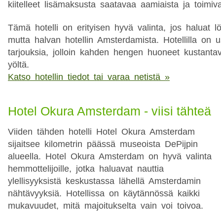
kiitelleet lisämaksusta saatavaa aamiaista ja toimiva
Tämä hotelli on erityisen hyvä valinta, jos haluat l
mutta halvan hotellin Amsterdamista. Hotellilla on u
tarjouksia, jolloin kahden hengen huoneet kustanta
yöltä.
Katso hotellin tiedot tai varaa netistä »
Hotel Okura Amsterdam - viisi tähteä
Viiden tähden hotelli Hotel Okura Amsterdam
sijaitsee kilometrin päässä museoista DePijpin
alueella. Hotel Okura Amsterdam on hyvä valinta
hemmottelijoille, jotka haluavat nauttia
ylellisyyksistä keskustassa lähellä Amsterdamin
nähtävyyksiä. Hotellissa on käytännössä kaikki
mukavuudet, mitä majoitukselta vain voi toivoa.