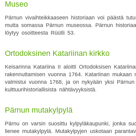
Museo
Pärnun vivaihteikkaaseen historiaan voi päästä tut
mutta somassa Pärnun museossa. Pärnun historiaa
löytyy osoitteesta Rüütli 53.
Ortodoksinen Katariinan kirkko
Keisarinna Katariina II aloitti Ortodoksisen Katariin
rakennuttamisen vuonna 1764. Katariinan mukaan n
valmistui vuonna 1768, ja on nykyään yksi Pärnun
kulttuurihistoriallisista nähtävyyksistä.
Pärnun mutakylpylä
Pärnu on varsin suosittu kylpyläkaupunki, jonka su
lienee mutakylpylä. Mutakylpyjen uskotaan paranta