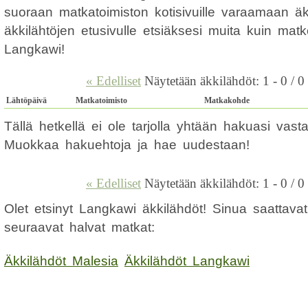
suoraan matkatoimiston kotisivuille varaamaan ä
äkkilähtöjen etusivulle etsiäksesi muita kuin mat
Langkawi!
« Edelliset
Näytetään äkkilähdöt: 1 - 0 / 0
Lähtöpäivä
Matkatoimisto
Matkakohde
Tällä hetkellä ei ole tarjolla yhtään hakuasi vas
Muokkaa hakuehtoja ja hae uudestaan!
« Edelliset
Näytetään äkkilähdöt: 1 - 0 / 0
Olet etsinyt Langkawi äkkilähdöt! Sinua saattava
seuraavat halvat matkat:
Äkkilähdöt Malesia
Äkkilähdöt Langkawi