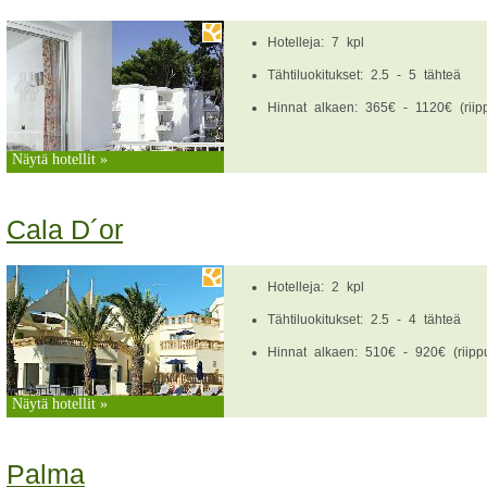
Hotelleja: 7 kpl
Tähtiluokitukset: 2.5 - 5 tähteä
Hinnat alkaen: 365€ - 1120€ (riipp
Näytä hotellit »
Cala D´or
Hotelleja: 2 kpl
Tähtiluokitukset: 2.5 - 4 tähteä
Hinnat alkaen: 510€ - 920€ (riippu
Näytä hotellit »
Palma