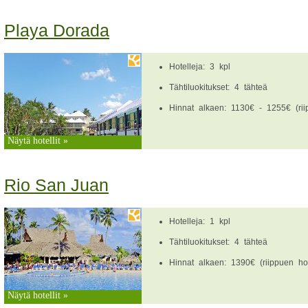
Playa Dorada
Hotelleja: 3 kpl
Tähtiluokitukset: 4 tähteä
Hinnat alkaen: 1130€ - 1255€ (riip
Näytä hotellit »
Rio San Juan
Hotelleja: 1 kpl
Tähtiluokitukset: 4 tähteä
Hinnat alkaen: 1390€ (riippuen hote
Näytä hotellit »