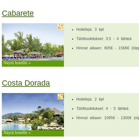
Cabarete
Hotelleja: 3 kpl
Tähtiluokitukset: 3.5 - 4 tähteä
Hinnat alkaen: 905€ - 1566€ (riipp
Näytä hotellit »
Costa Dorada
Hotelleja: 2 kpl
Tähtiluokitukset: 4 - 5 tähteä
Hinnat alkaen: 1095€ - 1300€ (riip
Näytä hotellit »