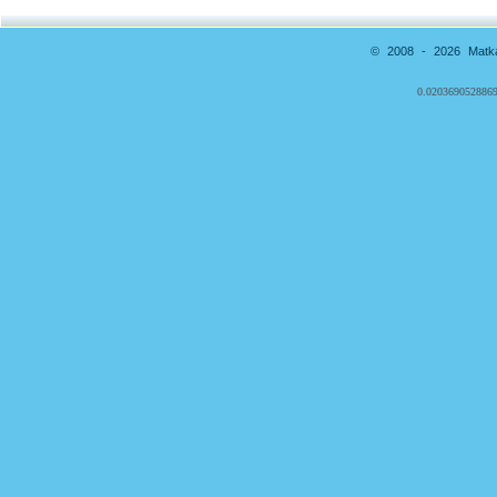
© 2008 - 2026 Matkai
0.0203690528869