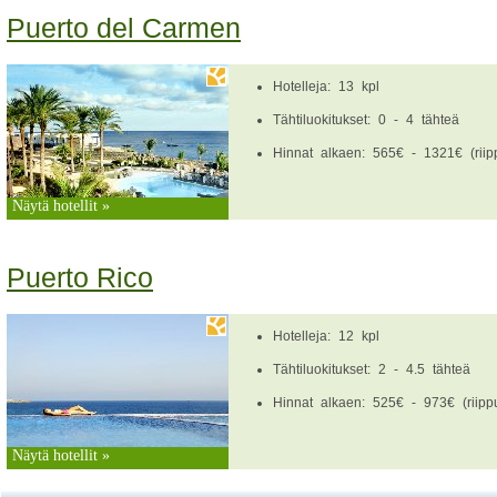
Puerto del Carmen
Hotelleja: 13 kpl
Tähtiluokitukset: 0 - 4 tähteä
Hinnat alkaen: 565€ - 1321€ (riipp
Näytä hotellit »
Puerto Rico
Hotelleja: 12 kpl
Tähtiluokitukset: 2 - 4.5 tähteä
Hinnat alkaen: 525€ - 973€ (riippu
Näytä hotellit »