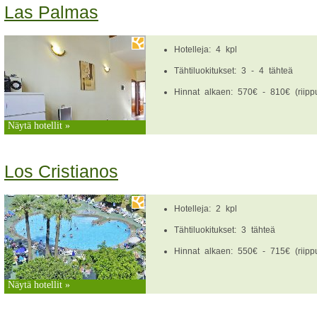
Las Palmas
Hotelleja: 4 kpl
Tähtiluokitukset: 3 - 4 tähteä
Hinnat alkaen: 570€ - 810€ (riippu
Näytä hotellit »
Los Cristianos
Hotelleja: 2 kpl
Tähtiluokitukset: 3 tähteä
Hinnat alkaen: 550€ - 715€ (riippu
Näytä hotellit »