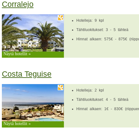
Corralejo
Hotelleja: 9 kpl
Tähtiluokitukset: 3 - 5 tähteä
Hinnat alkaen: 575€ - 875€ (riippu
Näytä hotellit »
Costa Teguise
Hotelleja: 2 kpl
Tähtiluokitukset: 4 - 5 tähteä
Hinnat alkaen: 1€ - 830€ (riippuen
Näytä hotellit »