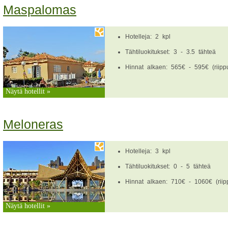
Maspalomas
Hotelleja: 2 kpl
Tähtiluokitukset: 3 - 3.5 tähteä
Hinnat alkaen: 565€ - 595€ (riippu
Näytä hotellit »
Meloneras
Hotelleja: 3 kpl
Tähtiluokitukset: 0 - 5 tähteä
Hinnat alkaen: 710€ - 1060€ (riipp
Näytä hotellit »