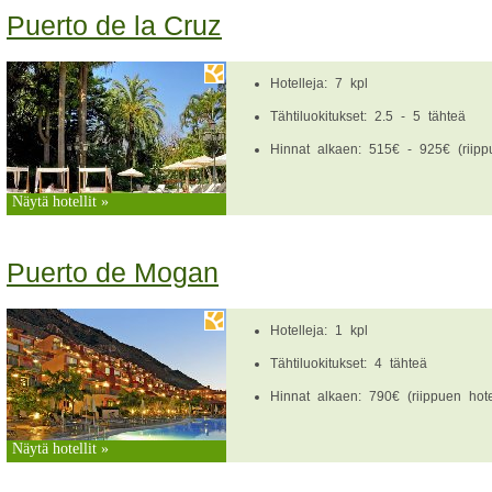
Puerto de la Cruz
Hotelleja: 7 kpl
Tähtiluokitukset: 2.5 - 5 tähteä
Hinnat alkaen: 515€ - 925€ (riippu
Näytä hotellit »
Puerto de Mogan
Hotelleja: 1 kpl
Tähtiluokitukset: 4 tähteä
Hinnat alkaen: 790€ (riippuen hotel
Näytä hotellit »