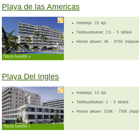
Playa de las Americas
Hotelleja: 15 kpl
Tähtiluokitukset: 2.5 - 5 tähteä
Hinnat alkaen: 0€ - 875€ (riippuen
Näytä hotellit »
Playa Del Ingles
Hotelleja: 13 kpl
Tähtiluokitukset: 2 - 5 tähteä
Hinnat alkaen: 520€ - 735€ (riippu
Näytä hotellit »