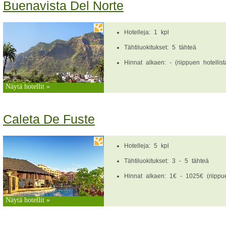
Buenavista Del Norte
Hotelleja: 1 kpl
Tähtiluokitukset: 5 tähteä
Hinnat alkaen: - (riippuen hotellist
Näytä hotellit »
Caleta De Fuste
Hotelleja: 5 kpl
Tähtiluokitukset: 3 - 5 tähteä
Hinnat alkaen: 1€ - 1025€ (riippue
Näytä hotellit »