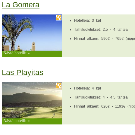
La Gomera
Hotelleja: 3 kpl
Tähtiluokitukset: 2.5 - 4 tähteä
Hinnat alkaen: 590€ - 765€ (riippu
Näytä hotellit »
Las Playitas
Hotelleja: 4 kpl
Tähtiluokitukset: 4 - 4.5 tähteä
Hinnat alkaen: 620€ - 1193€ (riipp
Näytä hotellit »