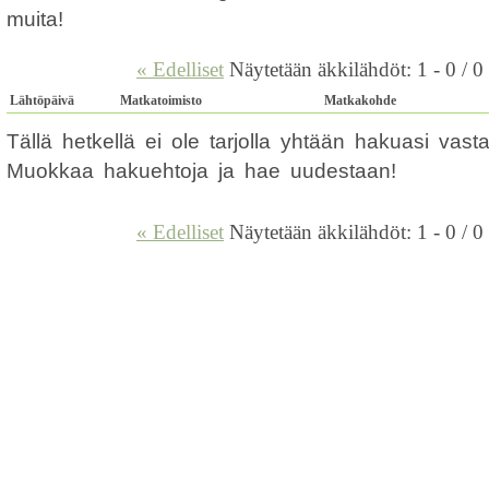
muita!
« Edelliset
Näytetään äkkilähdöt: 1 - 0 / 0
Lähtöpäivä
Matkatoimisto
Matkakohde
Tällä hetkellä ei ole tarjolla yhtään hakuasi vas
Muokkaa hakuehtoja ja hae uudestaan!
« Edelliset
Näytetään äkkilähdöt: 1 - 0 / 0